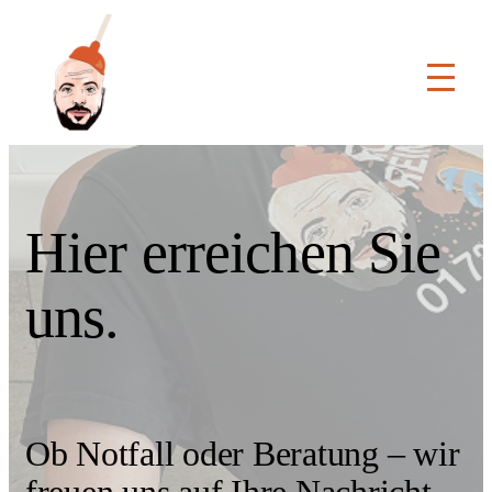
Hier erreichen Sie
uns.
Ob Notfall oder Beratung – wir
freuen uns auf Ihre Nachricht