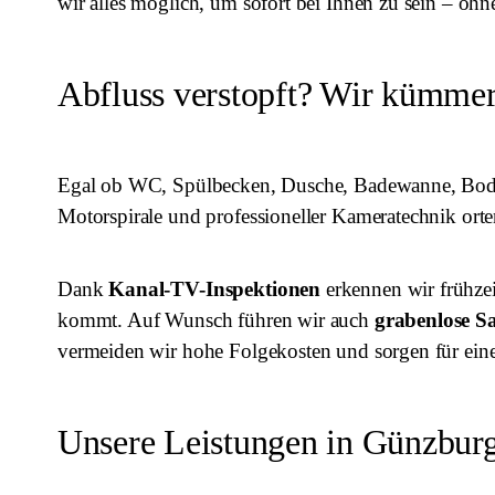
wir alles möglich, um sofort bei Ihnen zu sein – 
Abfluss verstopft? Wir kümmer
Egal ob WC, Spülbecken, Dusche, Badewanne, Bodena
Motorspirale und professioneller Kameratechnik orte
Dank
Kanal-TV-Inspektionen
erkennen wir frühzei
kommt. Auf Wunsch führen wir auch
grabenlose S
vermeiden wir hohe Folgekosten und sorgen für eine l
Unsere Leistungen in Günzbur