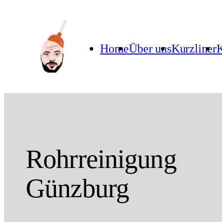
Home
Über uns
Kurzliner
K
Rohrreinigung
Günzburg