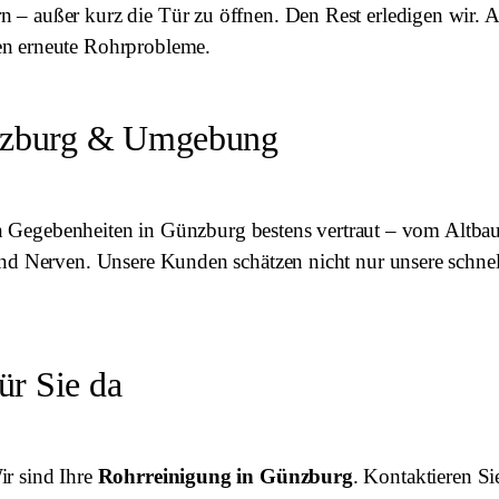
 außer kurz die Tür zu öffnen. Den Rest erledigen wir. Auc
en erneute Rohrprobleme.
Günzburg & Umgebung
hen Gegebenheiten in Günzburg bestens vertraut – vom Altba
und Nerven. Unsere Kunden schätzen nicht nur unsere schnel
für Sie da
ir sind Ihre
Rohrreinigung in Günzburg
. Kontaktieren Si