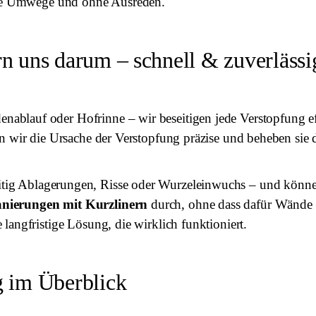
ohne Umwege und ohne Ausreden.
n uns darum – schnell & zuverlässi
blauf oder Hofrinne – wir beseitigen jede Verstopfung ef
n wir die Ursache der Verstopfung präzise und beheben sie 
tig Ablagerungen, Risse oder Wurzeleinwuchs – und können
anierungen mit Kurzlinern
durch, ohne dass dafür Wände 
angfristige Lösung, die wirklich funktioniert.
g im Überblick