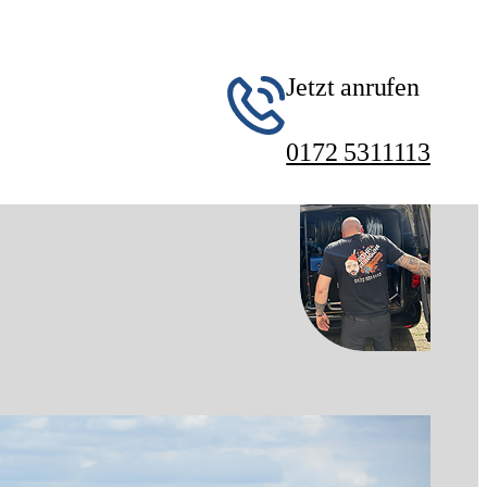
Jetzt anrufen
0172 5311113