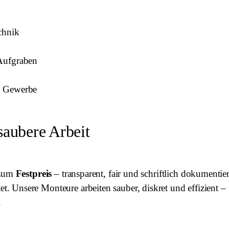
chnik
Aufgraben
& Gewerbe
saubere Arbeit
 zum
Festpreis
– transparent, fair und schriftlich dokumentie
Unsere Monteure arbeiten sauber, diskret und effizient – g
.