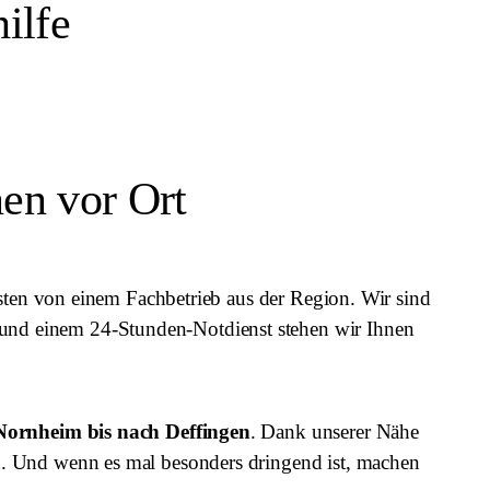
ilfe
nen vor Ort
esten von einem Fachbetrieb aus der Region. Wir sind
nd einem 24-Stunden-Notdienst stehen wir Ihnen
Nornheim bis nach Deffingen
. Dank unserer Nähe
n. Und wenn es mal besonders dringend ist, machen