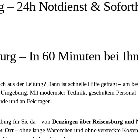
 – 24h Notdienst & Soforth
urg – In 60 Minuten bei Ih
ch aus der Leitung? Dann ist schnelle Hilfe gefragt – am b
Umgebung. Mit modernster Technik, geschultem Personal u
nde und an Feiertagen.
nzburg für Sie da – von
Denzingen über Reisensburg und 
or Ort
– ohne lange Wartezeiten und ohne versteckte Koste