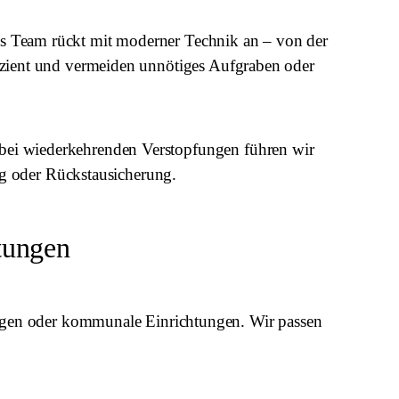
tes Team rückt mit moderner Technik an – von der
fizient und vermeiden unnötiges Aufgraben oder
h bei wiederkehrenden Verstopfungen führen wir
g oder Rückstausicherung.
tungen
ngen oder kommunale Einrichtungen. Wir passen