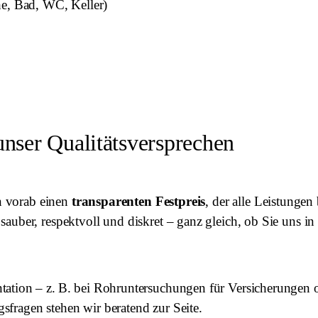
he, Bad, WC, Keller)
 unser Qualitätsversprechen
en vorab einen
transparenten Festpreis
, der alle Leistungen
auber, respektvoll und diskret – ganz gleich, ob Sie uns i
tation – z. B. bei Rohruntersuchungen für Versicherungen 
fragen stehen wir beratend zur Seite.