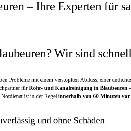
uren – Ihre Experten für s
Blaubeuren? Wir sind schnel
 Probleme mit einem verstopften Abfluss, einer undichte
echpartner für
Rohr- und Kanalreinigung in Blaubeuren
–
Notdienst ist in der Regel
innerhalb von 60 Minuten vor
zuverlässig und ohne Schäden