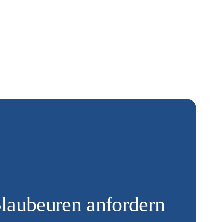
Blaubeuren anfordern