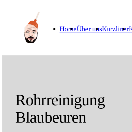
Home
Über uns
Kurzliner
K
Rohrreinigung
Blaubeuren