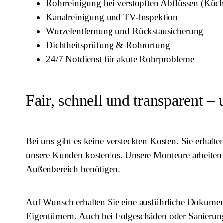
Rohrreinigung bei verstopften Abflüssen (Küc
Kanalreinigung und TV-Inspektion
Wurzelentfernung und Rückstausicherung
Dichtheitsprüfung & Rohrortung
24/7 Notdienst für akute Rohrprobleme
Fair, schnell und transparent –
Bei uns gibt es keine versteckten Kosten. Sie erhalt
unsere Kunden kostenlos. Unsere Monteure arbeiten s
Außenbereich benötigen.
Auf Wunsch erhalten Sie eine ausführliche Dokumen
Eigentümern. Auch bei Folgeschäden oder Sanierungs