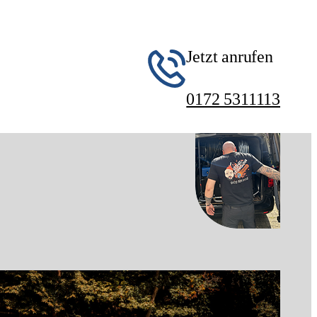
Jetzt anrufen
0172 5311113