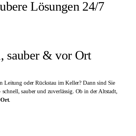
aubere Lösungen 24/7
l, sauber & vor Ort
n Leitung oder Rückstau im Keller? Dann sind Sie
 schnell, sauber und zuverlässig. Ob in der Altstadt,
 Ort
.