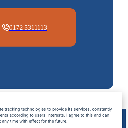
0172 5311113
te tracking technologies to provide its services, constantly
ts according to users' interests. I agree to this and can
any time with effect for the future.