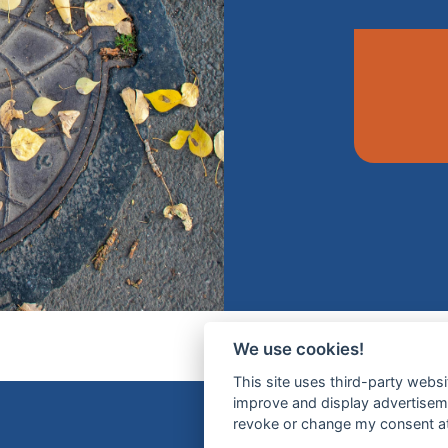
We use cookies!
This site uses third-party websi
improve and display advertisemen
revoke or change my consent at 