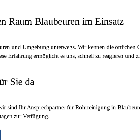
zen Raum Blaubeuren im Einsatz
ubeuren und Umgebung unterwegs. Wir kennen die örtlichen G
e Erfahrung ermöglicht es uns, schnell zu reagieren und zi
für Sie da
ir sind Ihr Ansprechpartner für Rohrreinigung in Blaubeur
tagen zur Verfügung.