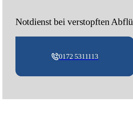
Notdienst bei verstopften Abflü
0172 5311113